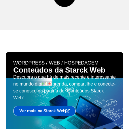
WORDPRESS / WEB / HOSPEDAGEM
Conteúdos da Starck Web
Descubra o que há de mais recente e interessante
no mundo digital. Aprenda, compartilhe e conecte-
se conosco na página de “Conteúdos Starck
Web”.
Ver mais na Starck Web